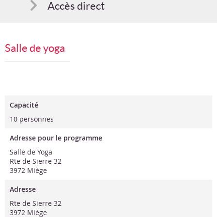
Accès direct
Comment s'inscrire
Salle de yoga
Suggestions
Bon cadeau
Programme en PDF
Capacité
10 personnes
Adresse pour le programme
Salle de Yoga
Rte de Sierre 32
3972 Miège
Adresse
Rte de Sierre 32
3972 Miège