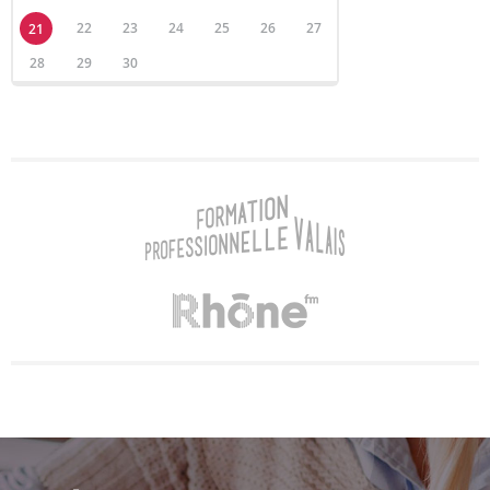
22
23
24
25
26
27
21
28
29
30