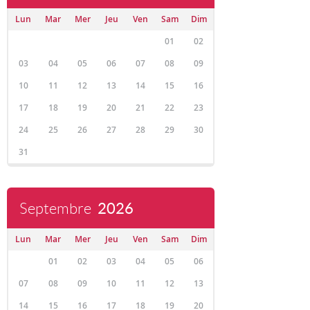
Lun
Mar
Mer
Jeu
Ven
Sam
Dim
01
02
03
04
05
06
07
08
09
10
11
12
13
14
15
16
17
18
19
20
21
22
23
24
25
26
27
28
29
30
31
Septembre
2026
Lun
Mar
Mer
Jeu
Ven
Sam
Dim
01
02
03
04
05
06
07
08
09
10
11
12
13
14
15
16
17
18
19
20