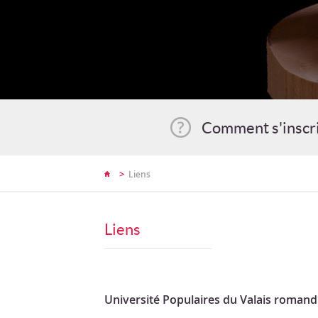
Comment s'inscr
>
Liens
Liens
Université Populaires du Valais romand