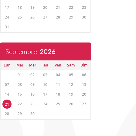
17
18
19
20
21
22
23
24
25
26
27
28
29
30
31
Septembre
2026
Lun
Mar
Mer
Jeu
Ven
Sam
Dim
01
02
03
04
05
06
07
08
09
10
11
12
13
14
15
16
17
18
19
20
22
23
24
25
26
27
21
28
29
30