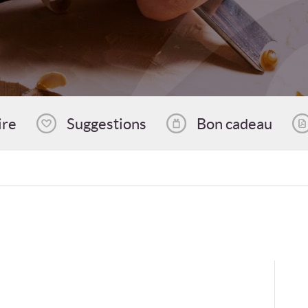
ire
Suggestions
Bon cadeau