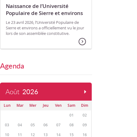
Naissance de l’Université
Populaire de Sierre et environs
Le 23 avril 2026, l’Université Populaire de
Sierre et environs a officiellement vu le jour
lors de son assemblée constitutive.
Agenda
Août
2026
Lun
Mar
Mer
Jeu
Ven
Sam
Dim
01
02
03
04
05
06
07
08
09
10
11
12
13
14
15
16