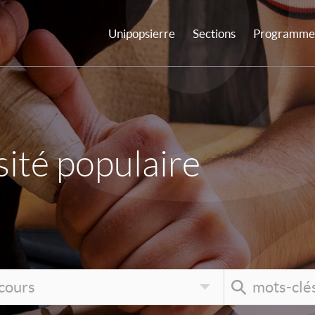
Unipopsierre
Sections
Programme 
ité populaire