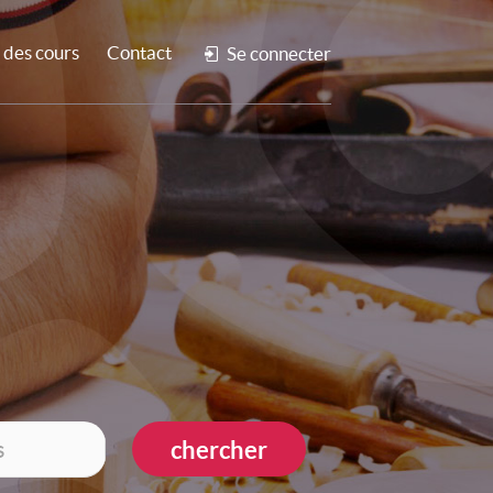
des cours
Contact
Se connecter