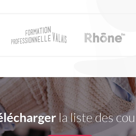
élécharger
la liste des cou