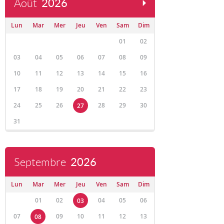
Août
2026
Lun
Mar
Mer
Jeu
Ven
Sam
Dim
01
02
03
04
05
06
07
08
09
10
11
12
13
14
15
16
17
18
19
20
21
22
23
24
25
26
28
29
30
27
31
Septembre
2026
Lun
Mar
Mer
Jeu
Ven
Sam
Dim
01
02
04
05
06
03
07
09
10
11
12
13
08