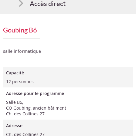
Accès direct
Comment s'inscrire
Goubing B6
Suggestions
Bon cadeau
salle informatique
Programme en PDF
Capacité
12 personnes
Adresse pour le programme
Salle B6,
CO Goubing, ancien bâtiment
Ch. des Collines 27
Adresse
Ch. des Collines 27