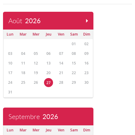
Août
2026
Lun
Mar
Mer
Jeu
Ven
Sam
Dim
01
02
03
04
05
06
07
08
09
10
11
12
13
14
15
16
17
18
19
20
21
22
23
24
25
26
28
29
30
27
31
Septembre
2026
Lun
Mar
Mer
Jeu
Ven
Sam
Dim