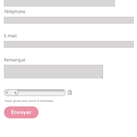
Téléphone
E-mail
Remarque
Faites glisser pour activer le formulaire.