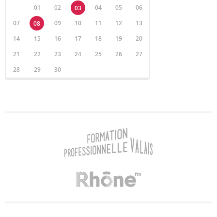
01
02
04
05
06
03
07
09
10
11
12
13
08
14
15
16
17
18
19
20
21
22
23
24
25
26
27
28
29
30