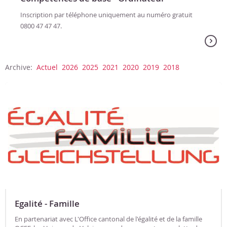
Inscription par téléphone uniquement au numéro gratuit
0800 47 47 47.
Les UNIPOP du Valais Romand, en partenariat avec l'Office
de la formation continue du Service de la formation...
Archive:
Actuel
2026
2025
2021
2020
2019
2018
Egalité - Famille
En partenariat avec L'Office cantonal de l'égalité et de la famille