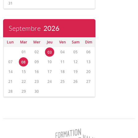
31
Septembre
2026
Lun
Mar
Mer
Jeu
Ven
Sam
Dim
01
02
04
05
06
03
07
09
10
11
12
13
08
14
15
16
17
18
19
20
21
22
23
24
25
26
27
28
29
30