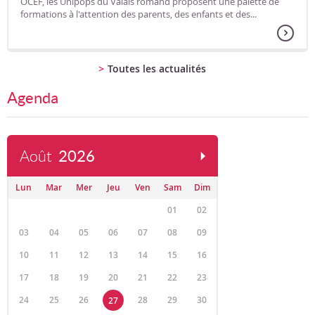
OCEF, les Unipops du Valais romand proposent une palette de
formations à l'attention des parents, des enfants et des...
Toutes les actualités
Agenda
Août
2026
Lun
Mar
Mer
Jeu
Ven
Sam
Dim
01
02
03
04
05
06
07
08
09
10
11
12
13
14
15
16
17
18
19
20
21
22
23
24
25
26
28
29
30
27